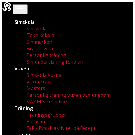
☰
Simskola
Simskola
Teknikskola
Simmärken
Bra att veta...
Personlig träning
Simundervisning i skolan
Vuxen
Simskola vuxna
Vuxencrawl
Masters
Personlig träning vuxen och ungdom
SWAM Streamline
Träning
Träningsgrupper
Parasim
FaR - Fysisk aktivitet på Recept
Tävling