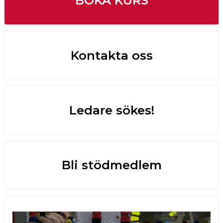
BOKA KURS
Kontakta oss
Ledare sökes!
Bli stödmedlem