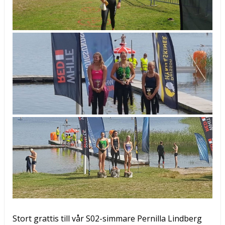
Previous
Next
Stort grattis till vår S02-simmare Pernilla Lindberg