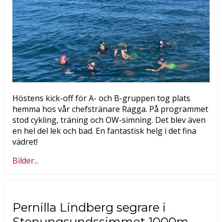
Höstens kick-off för A- och B-gruppen tog plats
hemma hos vår chefstränare Ragga. På programmet
stod cykling, träning och OW-simning. Det blev även
en hel del lek och bad. En fantastisk helg i det fina
vädret!
Bilder...
Pernilla Lindberg segrare i
Stenungsundssimmet 1000m