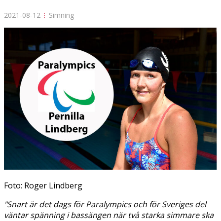
2021-08-12
⁝
Simning
Foto: Roger Lindberg
"Snart är det dags för Paralympics och för Sveriges del
väntar spänning i bassängen när två starka simmare ska