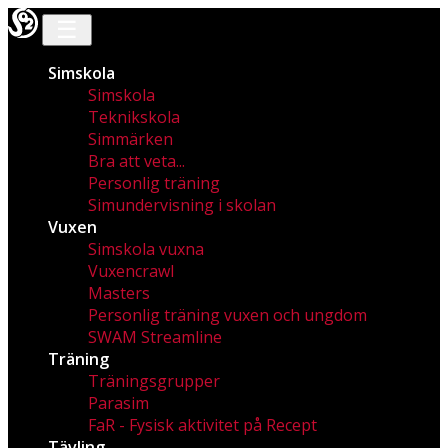
☰
Simskola
Simskola
Teknikskola
Simmärken
Bra att veta...
Personlig träning
Simundervisning i skolan
Vuxen
Simskola vuxna
Vuxencrawl
Masters
Personlig träning vuxen och ungdom
SWAM Streamline
Träning
Träningsgrupper
Parasim
FaR - Fysisk aktivitet på Recept
Tävling