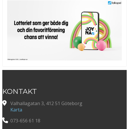
KONTAKT
Valhallagatan 3, 412 51 Göteborg
Karta
073-656 61 18