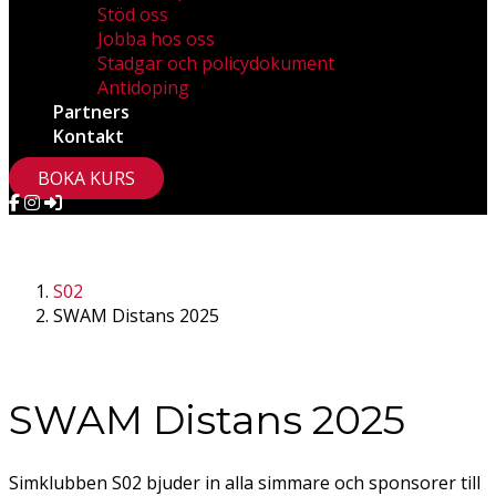
Stöd oss
Jobba hos oss
Stadgar och policydokument
Antidoping
Partners
Kontakt
BOKA KURS
S02
SWAM Distans 2025
SWAM Distans 2025
Simklubben S02 bjuder in alla simmare och sponsorer till