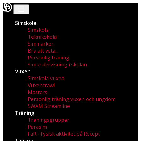
☰
Simskola
Simskola
Teknikskola
Simmärken
Bra att veta...
Personlig träning
Simundervisning i skolan
Vuxen
Simskola vuxna
Vuxencrawl
Masters
Personlig träning vuxen och ungdom
SWAM Streamline
Träning
Träningsgrupper
Parasim
FaR - Fysisk aktivitet på Recept
Tävling