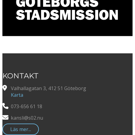
KONTAKT
Valhallagatan 3, 412 51 Göteborg
Karta
073-656 61 18
kansli@s02.nu
Läs mer...