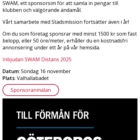
SWAM, ett sponsorsim för att samla in pengar till
klubben och välgörande ändamål.
Vårt samarbete med Stadsmission fortsätter även i år!
Om du som företag sponsrar med minst 1500 kr som fast
belopp, eller 50 öre/meter, erhåller du en kostnadsfri
annonsering under ett år på vår hemsida.
Inbjudan SWAM Distans 2025
Datum
: Söndag 16 november
Plats
: Valhallabadet
Sponsoranmälan