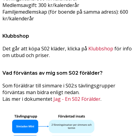
Medlemsavgift: 300 kr/kalenderår
Familjemedlemskap (för boende på samma adress): 600
kr/kalenderår
Klubbshop
Det går att köpa S02 kläder, klicka på
Klubbshop
för info
om utbud och priser.
Vad förväntas av mig som S02 förälder?
Som föräldrar till simmare i S02:s tävlingsgrupper
förväntas man bidra enligt nedan.
Läs mer i dokumentet
Jag - En S02 Förälder
.