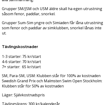
Grupper SM/JSM och
USM
äldre skall ha egen utrustning
såsom fenor, paddlar, snorkel.
Grupper
Sum-Sim
yngre och Simiaden får låna utrustning
som fenor och paddlar av simklubben, snorkel lånas inte
ut.
Tävlingskostnader
1-3 starter: 75 kr/start
4-6 starter: 70 kr/start
7+ starter: 65 kr/start
SM, Para-SM,
USM
: Klubben står för 100% av kostnaden
Swedish Grand Prix och Malmsten Swim Open Stockholm:
Klubben står för 50% av kostnaden
Läger: Självkostnadspris
Tävlingslicens: 300 kr/kalenderår