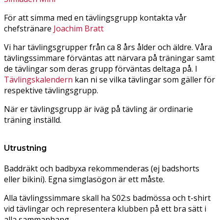
För att simma med en tävlingsgrupp kontakta vår
chefstränare
Joachim Bratt
Vi har tävlingsgrupper från ca 8 års ålder och äldre. Våra
tävlingssimmare förväntas att närvara på träningar samt
de tävlingar som deras grupp förväntas deltaga på. I
Tävlingskalendern
kan ni se vilka tävlingar som gäller för
respektive tävlingsgrupp.
När er tävlingsgrupp är iväg på tävling är ordinarie
träning inställd.
Utrustning
Baddräkt och badbyxa rekommenderas (ej badshorts
eller bikini). Egna simglasögon är ett måste.
Alla tävlingssimmare skall ha S02:s badmössa och t-shirt
vid tävlingar och representera klubben på ett bra sätt i
alla sammanhang.