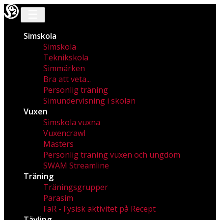
☰
Simskola
Simskola
Teknikskola
Simmärken
Bra att veta...
Personlig träning
Simundervisning i skolan
Vuxen
Simskola vuxna
Vuxencrawl
Masters
Personlig träning vuxen och ungdom
SWAM Streamline
Träning
Träningsgrupper
Parasim
FaR - Fysisk aktivitet på Recept
Tävling