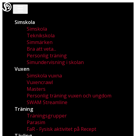
☰
Simskola
Simskola
Teknikskola
Simmärken
Bra att veta...
Personlig träning
Simundervisning i skolan
Vuxen
Simskola vuxna
Vuxencrawl
Masters
Personlig träning vuxen och ungdom
SWAM Streamline
Träning
Träningsgrupper
Parasim
FaR - Fysisk aktivitet på Recept
Tävling