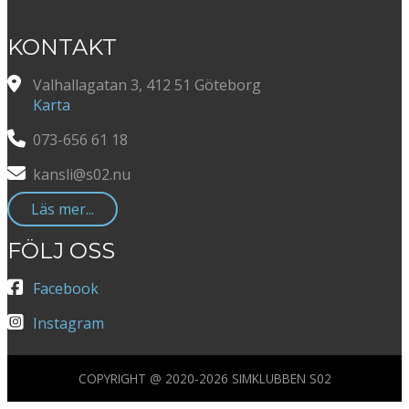
KONTAKT
Valhallagatan 3, 412 51 Göteborg
Karta
073-656 61 18
kansli@s02.nu
Läs mer...
FÖLJ OSS
Facebook
Instagram
COPYRIGHT @ 2020-2026 SIMKLUBBEN S02