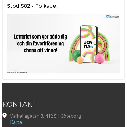
Stöd S02 - Folkspel
KONTAKT
Valhallagatan 3, 412 51 Göteborg
Karta