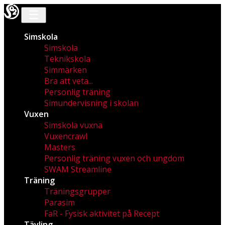
☰
Simskola
Simskola
Teknikskola
Simmärken
Bra att veta...
Personlig träning
Simundervisning i skolan
Vuxen
Simskola vuxna
Vuxencrawl
Masters
Personlig träning vuxen och ungdom
SWAM Streamline
Träning
Träningsgrupper
Parasim
FaR - Fysisk aktivitet på Recept
Tävling