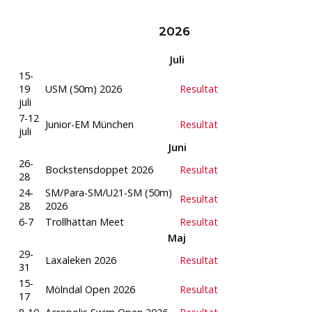
2026
Juli
15-
19
USM (50m) 2026
Resultat
juli
7-12
Junior-EM München
Resultat
juli
Juni
26-
Bockstensdoppet 2026
Resultat
28
24-
SM/Para-SM/U21-SM (50m)
Resultat
28
2026
6-7
Trollhättan Meet
Resultat
Maj
29-
Laxaleken 2026
Resultat
31
15-
Mölndal Open 2026
Resultat
17