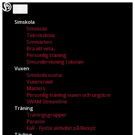
☰
Simskola
Simskola
Teknikskola
Simmärken
Bra att veta...
Personlig träning
Simundervisning i skolan
Vuxen
Simskola vuxna
Vuxencrawl
Masters
Personlig träning vuxen och ungdom
SWAM Streamline
Träning
Träningsgrupper
Parasim
FaR - Fysisk aktivitet på Recept
Tävling