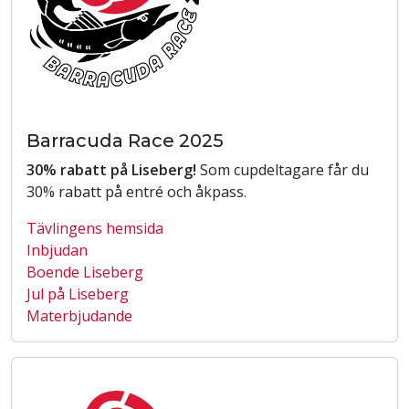
Barracuda Race 2025
30% rabatt på Liseberg!
Som cupdeltagare får du
30% rabatt på entré och åkpass.
Tävlingens hemsida
Inbjudan
Boende Liseberg
Jul på Liseberg
Materbjudande