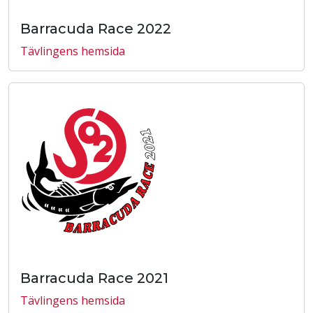
Barracuda Race 2022
Tävlingens hemsida
Barracuda Race 2021
Tävlingens hemsida