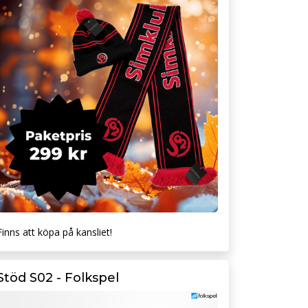
Finns att köpa på kansliet!
Stöd S02 - Folkspel