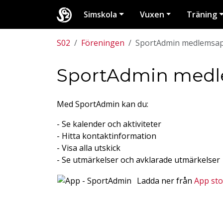
Simskola
Vuxen
Träning
S02
Föreningen
SportAdmin medlemsa
SportAdmin med
Med SportAdmin kan du:
- Se kalender och aktiviteter
- Hitta kontaktinformation
- Visa alla utskick
- Se utmärkelser och avklarade utmärkelser
Ladda ner från
App sto