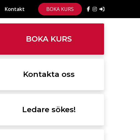
Kontakt
BOKA KURS
BOKA KURS
Kontakta oss
Ledare sökes!