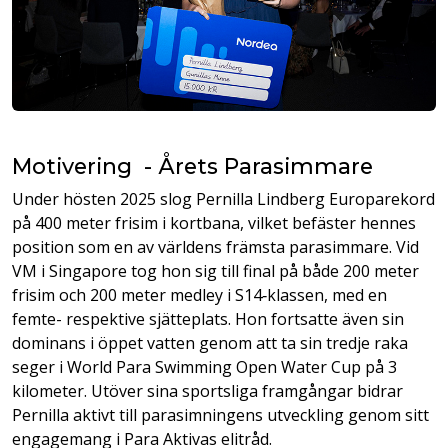
Motivering - Årets Parasimmare
Under hösten 2025 slog Pernilla Lindberg Europarekord
på 400 meter frisim i kortbana, vilket befäster hennes
position som en av världens främsta parasimmare. Vid
VM i Singapore tog hon sig till final på både 200 meter
frisim och 200 meter medley i S14‑klassen, med en
femte- respektive sjätteplats. Hon fortsatte även sin
dominans i öppet vatten genom att ta sin tredje raka
seger i World Para Swimming Open Water Cup på 3
kilometer. Utöver sina sportsliga framgångar bidrar
Pernilla aktivt till parasimningens utveckling genom sitt
engagemang i Para Aktivas elitråd.