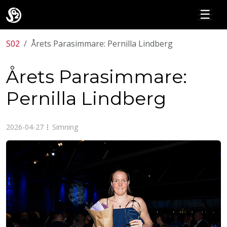
☰
S02
Årets Parasimmare: Pernilla Lindberg
Årets Parasimmare:
Pernilla Lindberg
2026-04-27
⁝
Simning