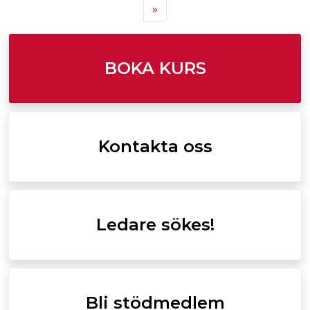
Next
»
BOKA KURS
Kontakta oss
Ledare sökes!
Bli stödmedlem