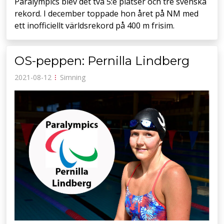
Paralympics blev det två 5:e platser och tre svenska
rekord. I december toppade hon året på NM med
ett inofficiellt världsrekord på 400 m frisim.
OS-peppen: Pernilla Lindberg
2021-08-12
⁝
Simning