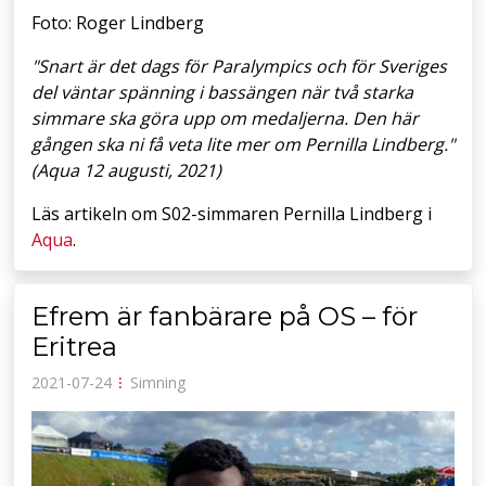
Foto: Roger Lindberg
"Snart är det dags för Paralympics och för Sveriges
del väntar spänning i bassängen när två starka
simmare ska göra upp om medaljerna. Den här
gången ska ni få veta lite mer om Pernilla Lindberg."
(Aqua 12 augusti, 2021)
Läs artikeln om S02-simmaren Pernilla Lindberg i
Aqua
.
Efrem är fanbärare på OS – för
Eritrea
2021-07-24
⁝
Simning