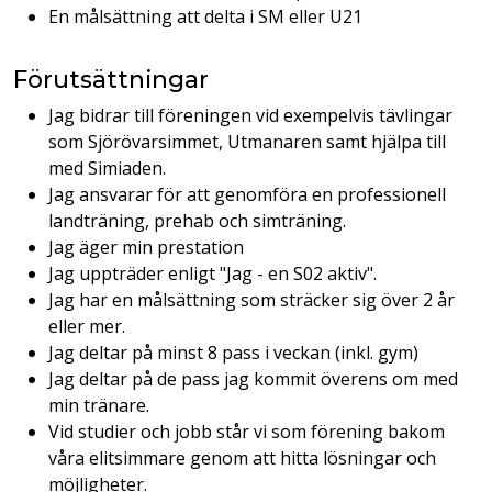
En målsättning att delta i SM eller U21
Förutsättningar
Jag bidrar till föreningen vid exempelvis tävlingar
som Sjörövarsimmet, Utmanaren samt hjälpa till
med Simiaden.
Jag ansvarar för att genomföra en professionell
landträning, prehab och simträning.
Jag äger min prestation
Jag uppträder enligt "Jag - en S02 aktiv".
Jag har en målsättning som sträcker sig över 2 år
eller mer.
Jag deltar på minst 8 pass i veckan (inkl. gym)
Jag deltar på de pass jag kommit överens om med
min tränare.
Vid studier och jobb står vi som förening bakom
våra elitsimmare genom att hitta lösningar och
möjligheter.