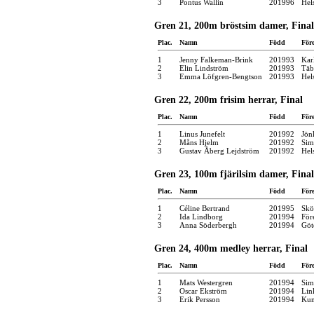
3
Pontus Wallin
201996
Hel
Gren 21, 200m bröstsim damer, Final
Plac.
Namn
Född
För
1
Jenny Falkeman-Brink
201993
Kar
2
Elin Lindström
201993
Täb
3
Emma Löfgren-Bengtson
201993
Hel
Gren 22, 200m frisim herrar, Final
Plac.
Namn
Född
För
1
Linus Junefelt
201992
Jön
2
Måns Hjelm
201992
Sim
3
Gustav Åberg Lejdström
201992
Hel
Gren 23, 100m fjärilsim damer, Final
Plac.
Namn
Född
För
1
Céline Bertrand
201995
Skö
2
Ida Lindborg
201994
För
3
Anna Söderbergh
201994
Göt
Gren 24, 400m medley herrar, Final
Plac.
Namn
Född
För
1
Mats Westergren
201994
Sim
2
Oscar Ekström
201994
Lin
3
Erik Persson
201994
Kun