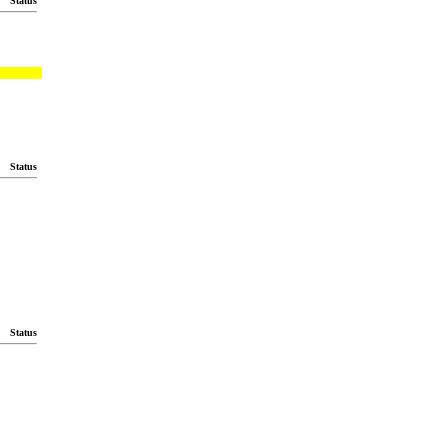
Status
Status
Status