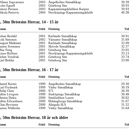
ilmer Ingvarsson
2003
Ängelholms Simsällskap
39.39
oke Egnell
2003
Göteborg Sim
39.93
imon Persson
2003
Kappsimningsklubben Karpen
39.93
ikola Petrovic
2004
Norrköpings Kappsimningsklubb
40.38
, 50m Bröstsim Herrar, 14 - 15 år
Namn
Född
Förening
Tid
ohan Rydahl
2001
Karlstads Simsällskap
30.91
rik Stensson
2002
Värnamo Simsällskap
31.69
ugust Mathisen
2001
Karlstads Simsällskap
32.09
nton Svensson
2001
Skövde Simsällskap
32.37
Max Feng
2001
Göteborg Sim
33.05
inus Hoffner
2001
Norrköpings Kappsimningsklubb
33.13
obin Vondrak
2001
Göteborg Sim
33.74
arl Bohlin
2001
Göteborg Sim
33.90
, 50m Bröstsim Herrar, 16 - 17 år
Namn
Född
Förening
Tid
aniel Kertes
1999
Ängelholms Simsällskap
29.30
arl Frylmark
1999
Väsby Simsällskap
30.19
hilip Chen
2000
S71
30.39
lbin Lövgren
1999
Jönköpings Simsällskap
30.48
ennis Dukic
2000
Simklubben Laxen
30.82
lbin Edvardsson
2000
Helsingborgs Simsällskap
31.07
lias Hyvönen
2000
Alingsås SLS
31.32
Anton Widholm
1999
Väsby Simsällskap
31.64
, 50m Bröstsim Herrar, 18 år och äldre
Namn
Född
Förening
Tid