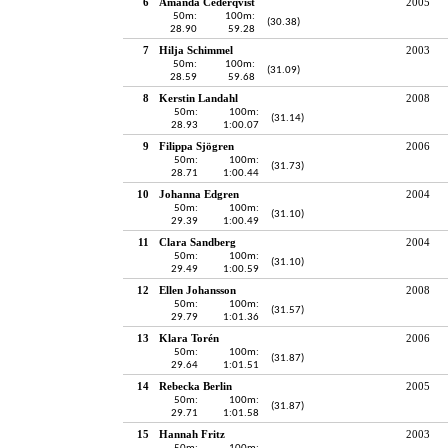
6
Amanda Cederqvist
2005
50m:
100m:
(30.38)
28.90
59.28
7
Hilja Schimmel
2003
50m:
100m:
(31.09)
28.59
59.68
8
Kerstin Landahl
2008
50m:
100m:
(31.14)
28.93
1:00.07
9
Filippa Sjögren
2006
50m:
100m:
(31.73)
28.71
1:00.44
10
Johanna Edgren
2004
50m:
100m:
(31.10)
29.39
1:00.49
11
Clara Sandberg
2004
50m:
100m:
(31.10)
29.49
1:00.59
12
Ellen Johansson
2008
50m:
100m:
(31.57)
29.79
1:01.36
13
Klara Torén
2006
50m:
100m:
(31.87)
29.64
1:01.51
14
Rebecka Berlin
2005
50m:
100m:
(31.87)
29.71
1:01.58
15
Hannah Fritz
2003