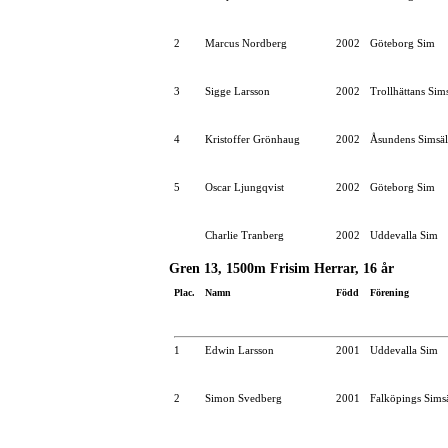
2
Marcus Nordberg
2002
Göteborg Sim
3
Sigge Larsson
2002
Trollhättans Sim
4
Kristoffer Grönhaug
2002
Åsundens Simsäl
5
Oscar Ljungqvist
2002
Göteborg Sim
Charlie Tranberg
2002
Uddevalla Sim
Gren 13, 1500m Frisim Herrar, 16 år
Plac.
Namn
Född
Förening
1
Edwin Larsson
2001
Uddevalla Sim
2
Simon Svedberg
2001
Falköpings Sims