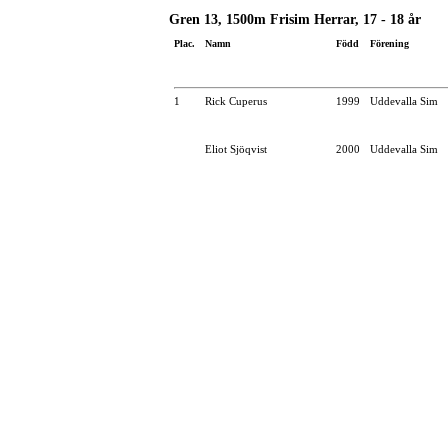
Gren 13, 1500m Frisim Herrar, 17 - 18 år
Plac.
Namn
Född
Förening
1
Rick Cuperus
1999
Uddevalla Sim
Eliot Sjöqvist
2000
Uddevalla Sim