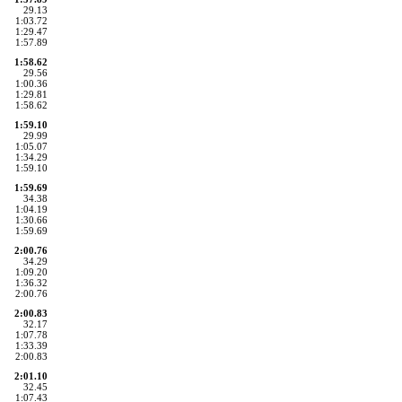
29.13
1:03.72
1:29.47
1:57.89
1:58.62
29.56
1:00.36
1:29.81
1:58.62
1:59.10
29.99
1:05.07
1:34.29
1:59.10
1:59.69
34.38
1:04.19
1:30.66
1:59.69
2:00.76
34.29
1:09.20
1:36.32
2:00.76
2:00.83
32.17
1:07.78
1:33.39
2:00.83
2:01.10
32.45
1:07.43