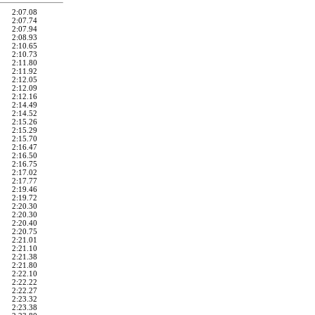
2:07.08
2:07.74
2:07.94
2:08.93
2:10.65
2:10.73
2:11.80
2:11.92
2:12.05
2:12.09
2:12.16
2:14.49
2:14.52
2:15.26
2:15.29
2:15.70
2:16.47
2:16.50
2:16.75
2:17.02
2:17.77
2:19.46
2:19.72
2:20.30
2:20.30
2:20.40
2:20.75
2:21.01
2:21.10
2:21.38
2:21.80
2:22.10
2:22.22
2:22.27
2:23.32
2:23.38