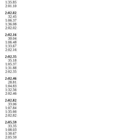
1:35.85
2:01.10
2:02.02
32.45
1:06.37
1:36.08
2:02.02
2:02.16
30.04
1:06.48
1:33.67
2:02.16
2:02.35
35.18
1:05.37
1:31.88
2:02.35
2:02.46
28.81
1:04.83
1:32.56
2:02.46
2:02.82
33.06
1:07.84
1:35.66
2:02.82
2:05.59
33.35
1:08.03
1:38.67
2:05.59