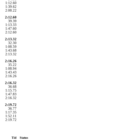
1:12.60
1:39.62
2:08.22
2:12.60
39.39
1:13.33
1:47.60
2:12.60
2:13.32
32.30
1:08.59
1:43.68
2:13.32
2:16.26
35.22
1:08.94
1:43.43
2:16.26
2:16.32
36.68
1:15.75
1:47.83
2:16.32
2:19.72
36.77
1:17.35
1:52.11
2:19.72
Tid
Status