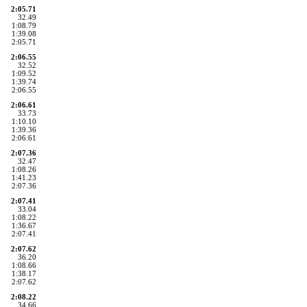
2:05.71
32.49
1:08.79
1:39.08
2:05.71
2:06.55
32.52
1:09.52
1:39.74
2:06.55
2:06.61
33.73
1:10.10
1:39.36
2:06.61
2:07.36
32.47
1:08.26
1:41.23
2:07.36
2:07.41
33.04
1:08.22
1:36.67
2:07.41
2:07.62
36.20
1:08.66
1:38.17
2:07.62
2:08.22
34.66