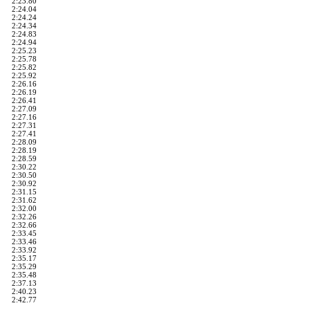
2:23.80
2:24.04
2:24.24
2:24.34
2:24.83
2:24.94
2:25.23
2:25.78
2:25.82
2:25.92
2:26.16
2:26.19
2:26.41
2:27.09
2:27.16
2:27.31
2:27.41
2:28.09
2:28.19
2:28.59
2:30.22
2:30.50
2:30.92
2:31.15
2:31.62
2:32.00
2:32.26
2:32.66
2:33.45
2:33.46
2:33.92
2:35.17
2:35.29
2:35.48
2:37.13
2:40.23
2:42.77