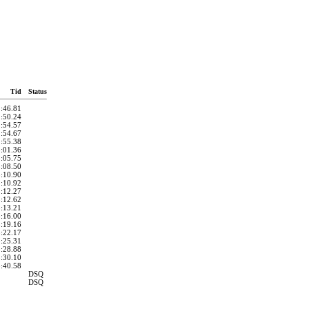
Tid
Status
2:46.81
2:50.24
2:54.57
2:54.67
2:55.38
3:01.36
3:05.75
3:08.50
3:10.90
3:10.92
3:12.27
3:12.62
3:13.21
3:16.00
3:19.16
3:22.17
3:25.31
3:28.88
3:30.10
3:40.58
DSQ
DSQ