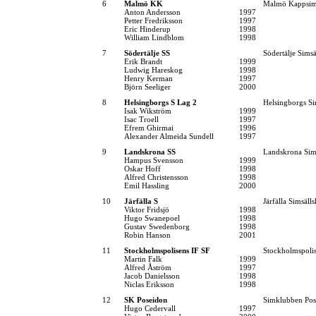
6
Malmö KK
Malmö Kappsim
Anton Andersson
1997
Petter Fredriksson
1997
Eric Hinderup
1998
William Lindblom
1998
7
Södertälje SS
Södertälje Simsä
Erik Brandt
1999
Ludwig Hareskog
1998
Henry Kerman
1997
Björn Seeliger
2000
8
Helsingborgs S Lag 2
Helsingborgs Si
Isak Wikström
1999
Isac Troell
1997
Efrem Ghirmai
1996
Alexander Almeida Sundell
1997
9
Landskrona SS
Landskrona Sim
Hampus Svensson
1999
Oskar Hoff
1998
Alfred Christensson
1998
Emil Hassling
2000
10
Järfälla S
Järfälla Simsäll
Viktor Fridsjö
1998
Hugo Swanepoel
1998
Gustav Swedenborg
1998
Robin Hanson
2001
11
Stockholmspolisens IF SF
Stockholmspolis
Martin Falk
1999
Alfred Åström
1997
Jacob Danielsson
1998
Niclas Eriksson
1998
12
SK Poseidon
Simklubben Pos
Hugo Cedervall
1997