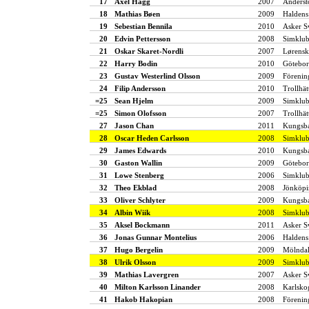
17
Axel Hägg
2007
Anderst
18
Mathias Bøen
2009
Haldens
19
Sebestian Bennila
2010
Asker 
20
Edvin Pettersson
2008
Simklub
21
Oskar Skaret-Nordli
2007
Lørensk
22
Harry Bodin
2010
Götebor
23
Gustav Westerlind Olsson
2009
Förenin
24
Filip Andersson
2010
Trollhät
=25
Sean Hjelm
2009
Simklub
=25
Simon Olofsson
2007
Trollhät
27
Jason Chan
2011
Kungsba
28
Oscar Heden Carlsson
2008
Simklu
29
James Edwards
2010
Kungsba
30
Gaston Wallin
2009
Götebor
31
Lowe Stenberg
2006
Simklub
32
Theo Ekblad
2008
Jönköpi
33
Oliver Schlyter
2009
Kungsba
34
Albin Wiik
2008
Simklu
35
Aksel Bockmann
2011
Asker 
36
Jonas Gunnar Montelius
2006
Haldens
37
Hugo Bergelin
2009
Mölndal
38
Ulrik Olsson
2009
Simklu
39
Mathias Lavergren
2007
Asker 
40
Milton Karlsson Linander
2008
Karlsko
41
Hakob Hakopian
2008
Förenin