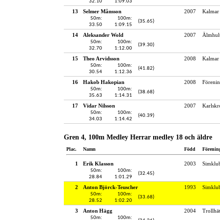
32.10
1:09.03
13
Selmer Månsson
2007
Kalmar 
50m:
100m:
(35.65)
33.50
1:09.15
14
Aleksander Wold
2007
Älmhult
50m:
100m:
(39.30)
32.70
1:12.00
15
Theo Arvidsson
2008
Kalmar 
50m:
100m:
(41.82)
30.54
1:12.36
16
Hakob Hakopian
2008
Förenin
50m:
100m:
(38.68)
35.63
1:14.31
17
Vidar Nilsson
2007
Karlskr
50m:
100m:
(40.39)
34.03
1:14.42
Gren 4, 100m Medley Herrar medley 18 och äldre
Plac.
Namn
Född
Förenin
1
Erik Klasson
2003
Simklu
50m:
100m:
(32.45)
28.84
1:01.29
2
Anton Björck-Teuscher
1993
Simklu
50m:
100m:
(33.68)
28.52
1:02.20
3
Anton Hägg
2004
Trollhä
50m:
100m: