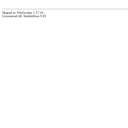
Skapad av WinGrodan 1.17.24
Licensierad till: Simklubben S 02