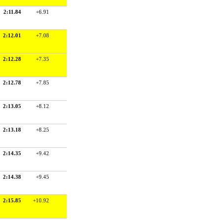
2:11.84
+6.91
2:12.01
+7.08
2:12.28
+7.35
2:12.78
+7.85
2:13.05
+8.12
2:13.18
+8.25
2:14.35
+9.42
2:14.38
+9.45
2:15.85
+10.92