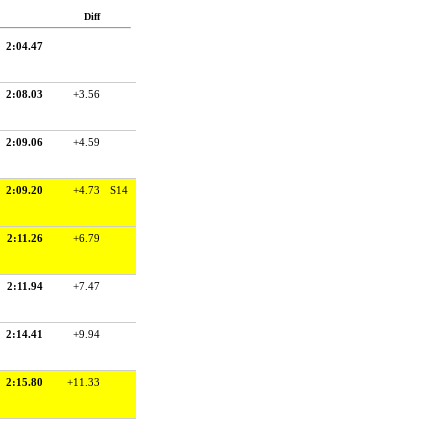
Diff
2:04.47
2:08.03
+3.56
2:09.06
+4.59
2:09.20
+4.73
S14
2:11.26
+6.79
2:11.94
+7.47
2:14.41
+9.94
2:15.80
+11.33