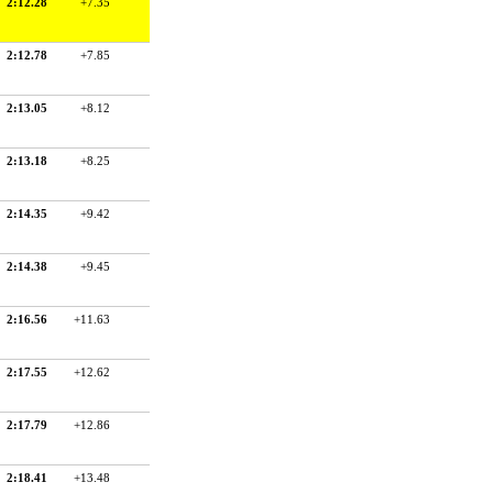
2:12.28
+7.35
2:12.78
+7.85
2:13.05
+8.12
2:13.18
+8.25
2:14.35
+9.42
2:14.38
+9.45
2:16.56
+11.63
2:17.55
+12.62
2:17.79
+12.86
2:18.41
+13.48