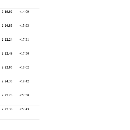
2:19.02
+14.09
2:20.86
+15.93
2:22.24
+17.31
2:22.49
+17.56
2:22.95
+18.02
2:24.35
+19.42
2:27.23
+22.30
2:27.36
+22.43