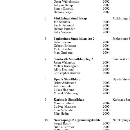
Oscar Wilhelmsson
2002
Adrijan Danqi
2002
Simon Baastad
2002
Hannes Börjel
2002
5
Jönköpings Simsällskap
Jönköpings S
Job Sanders
2003
Patrik Petkoczi
2002
Dennis Partanen
2003
Felix Wrakén
2003
6
Jönköpings Simsällskap lag 2
Jönköpings S
Peter Jivanov
2002
Gabriel Eriksson
2004
Victor Ekblad
2004
Max Grubesic
2004
7
Sundsvalls Simsällskap lag 2
Sundsvalls S
Jason Walterstad
2004
Melker Rosengren
2003
Albin Hedlund
2003
Christopher Andrén
2000
8
Upsala Simsällskap
Upsala Simsä
Oskar Andersson
2003
Adi Ramovic
2004
Lukas Höglund
2004
Mikael Söderberg
2003
9
Karlstads Simsällskap
Karlstads Si
Marcus Bülund
2004
Ludvig Mathisen
2003
Elias Sjölander
2003
Filip Hedin
2003
10
Norrköpings Kappsimningsklubb
Norrköpings
Sergej Basov
2003
Nikola Petrovic
2004