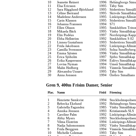
10
Jeanette Reinert
1996
Helsingborgs Sims
11
Elsa Ericsson
1995
Täby Sim
12
Sara Hägglund-Björklund
1995
Södertörns Simsäl
13
Céline Bertrand
1995
Skövde Simsällska
14
Madelene Andersson
1995
Linköpings Allmä
15
Carin Klasson
1995
Södertörns Simsäl
16
Johanna Fransson
1994
S71
17
Ellen Olsson
1995
Simklubben Trito
18
Mikaela Bäck
1995
Väsby Simsällskap
19
Elin Podéus
1997
Norrköpings Kapp
20
Ebba Hellström
1992
Simklubben S 02
21
Linnea Gustafsson
1993
Södertörns Simsäl
22
Frida Jakobsson
1992
Linköpings Allmä
23
Camilla Svensson
1995
Solna Sundbyberg
24
Emma Sjösten
1996
Väsby Simsällskap
25
Erica Sjöholm
1997
Sjöbo Simsällskap
26
Erika Kaspersson
1994
Eslövs Simsällskap
27
Lovisa Nyman
1994
Umeå Simsällskap
28
Malin Hedberg
1991
Västerås Simsällsk
29
Alexandra Uusaro
1995
Täby Sim
30
Anna Jonsson
1994
Örebro Simallians
Gren 9, 400m Frisim Damer, Senior
Plac.
Namn
Född
Förening
1
Henriette Stenkvist
1994
Stockholmspolisen
2
Rebecka Ekelund
1992
Helsingborgs Sims
3
Gabriella Fagundez
1985
Väsby Simsällskap
4
Annika Jönsson
1993
Kristianstads SLS
5
Caroline Palm
1992
Linköpings Allmä
6
Abby Myers
1993
Stockholmspolisen
7
Vilma Ekström
1994
Linköpings Allmä
8
Nadja Salomonsson
1992
Väsby Simsällskap
9
Frida Berggren
1994
Västerås Simsällsk
10
Michelle Coleman
1993
Täby Sim