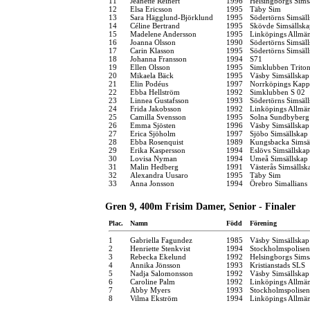
11
Jeanette Reinert
1996
Helsingborgs Sims
12
Elsa Ericsson
1995
Täby Sim
13
Sara Hägglund-Björklund
1995
Södertörns Simsäl
14
Céline Bertrand
1995
Skövde Simsällska
15
Madelene Andersson
1995
Linköpings Allmä
16
Joanna Olsson
1990
Södertörns Simsäl
17
Carin Klasson
1995
Södertörns Simsäl
18
Johanna Fransson
1994
S71
19
Ellen Olsson
1995
Simklubben Trito
20
Mikaela Bäck
1995
Väsby Simsällskap
21
Elin Podéus
1997
Norrköpings Kapp
22
Ebba Hellström
1992
Simklubben S 02
23
Linnea Gustafsson
1993
Södertörns Simsäl
24
Frida Jakobsson
1992
Linköpings Allmä
25
Camilla Svensson
1995
Solna Sundbyberg
26
Emma Sjösten
1996
Väsby Simsällskap
27
Erica Sjöholm
1997
Sjöbo Simsällskap
28
Ebba Rosenquist
1989
Kungsbacka Simsä
29
Erika Kaspersson
1994
Eslövs Simsällskap
30
Lovisa Nyman
1994
Umeå Simsällskap
31
Malin Hedberg
1991
Västerås Simsällsk
32
Alexandra Uusaro
1995
Täby Sim
33
Anna Jonsson
1994
Örebro Simallians
Gren 9, 400m Frisim Damer, Senior - Finaler
Plac.
Namn
Född
Förening
1
Gabriella Fagundez
1985
Väsby Simsällskap
2
Henriette Stenkvist
1994
Stockholmspolisen
3
Rebecka Ekelund
1992
Helsingborgs Sims
4
Annika Jönsson
1993
Kristianstads SLS
5
Nadja Salomonsson
1992
Väsby Simsällskap
6
Caroline Palm
1992
Linköpings Allmä
7
Abby Myers
1993
Stockholmspolisen
8
Vilma Ekström
1994
Linköpings Allmä