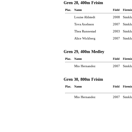
Gren 28, 400m Frisim
Plac.
Namn
Född
Föreni
Louise Ahlstedt
2008
Simkl
Tova Axelsson
2007
Simkl
Thea Runnestad
2003
Simkl
Alice Wickberg
2007
Simkl
Gren 29, 400m Medley
Plac.
Namn
Född
Föreni
Mio Hernandez
2007
Simkl
Gren 30, 800m Frisim
Plac.
Namn
Född
Föreni
Mio Hernandez
2007
Simkl