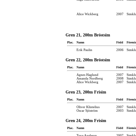
Alice Wickberg
2007
Simkl
Gren 21, 200m Bröstsim
Plac.
Namn
Född
Föreni
Erik Paulin
2006
Simkl
Gren 22, 200m Bröstsim
Plac.
Namn
Född
Föreni
Agnes Haglund
2007
Simkl
Amanda Nordberg
2008
Simkl
Alice Wickberg
2007
Simkl
Gren 23, 200m Frisim
Plac.
Namn
Född
Föreni
Oliver Klintelius
2007
Simkl
Oscar Sjöström
2003
Simkl
Gren 24, 200m Frisim
Plac.
Namn
Född
Föreni
Tova Axelsson
2007
Simkl