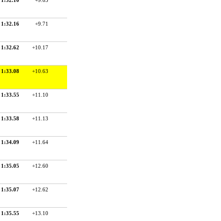
1:32.16
+9.71
1:32.62
+10.17
1:33.08
+10.63
1:33.55
+11.10
1:33.58
+11.13
1:34.09
+11.64
1:35.05
+12.60
1:35.07
+12.62
1:35.55
+13.10