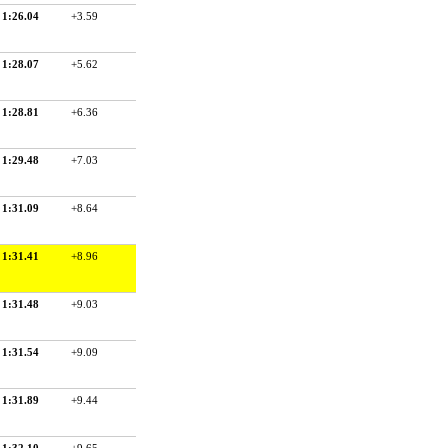
1:26.04
+3.59
1:28.07
+5.62
1:28.81
+6.36
1:29.48
+7.03
1:31.09
+8.64
1:31.41
+8.96
1:31.48
+9.03
1:31.54
+9.09
1:31.89
+9.44
1:32.10
+9.65