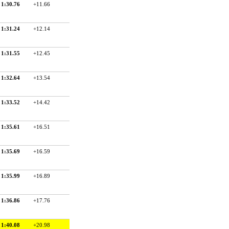
1:30.76
+11.66
1:31.24
+12.14
1:31.55
+12.45
1:32.64
+13.54
1:33.52
+14.42
1:35.61
+16.51
1:35.69
+16.59
1:35.99
+16.89
1:36.86
+17.76
1:40.08
+20.98