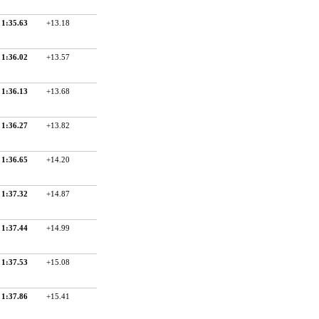
1:35.63
+13.18
1:36.02
+13.57
1:36.13
+13.68
1:36.27
+13.82
1:36.65
+14.20
1:37.32
+14.87
1:37.44
+14.99
1:37.53
+15.08
1:37.86
+15.41