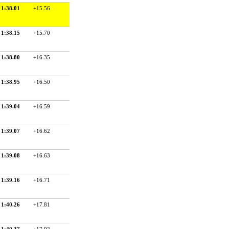
1:38.01
+15.56
1:38.15
+15.70
1:38.80
+16.35
1:38.95
+16.50
1:39.04
+16.59
1:39.07
+16.62
1:39.08
+16.63
1:39.16
+16.71
1:40.26
+17.81
1:40.37
+17.92