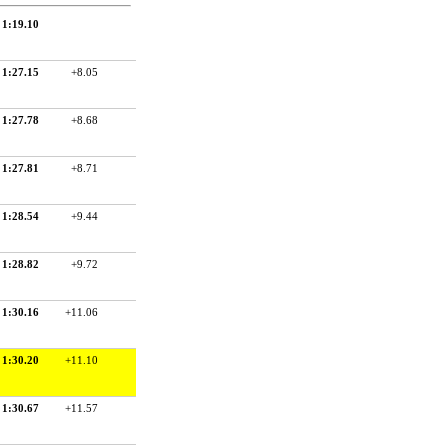
1:19.10
1:27.15
+8.05
1:27.78
+8.68
1:27.81
+8.71
1:28.54
+9.44
1:28.82
+9.72
1:30.16
+11.06
1:30.20
+11.10
1:30.67
+11.57