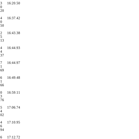
63
16:20.50
90
.20
84
16:37.42
50
.50
32
16:43.38
75
.13
64
16:44.93
14
.37
87
16:44.97
11
.69
46
16:49.48
31
.66
70
16:59.11
63
.76
65
17:06.74
74
.02
44
17:10.95
26
.94
66
17:12.72