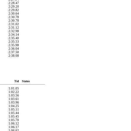
2:28.47
2:29.20
2:29.82
2:30.64
2:30.78
2:30.78
2:31.02
2:31.12
2:32.98
2:34.14
2:35.40
2:35.53
2:35.98
2:36.04
2:37.50
2:38.08
Tid
Status
1:01.05
1:02.22
1:03.56
1:03.61
1:03.96
1:04.25
1:05.11
1:05.44
1:05.45
1:05.70
1:06.12
1:06.17
1:06.62