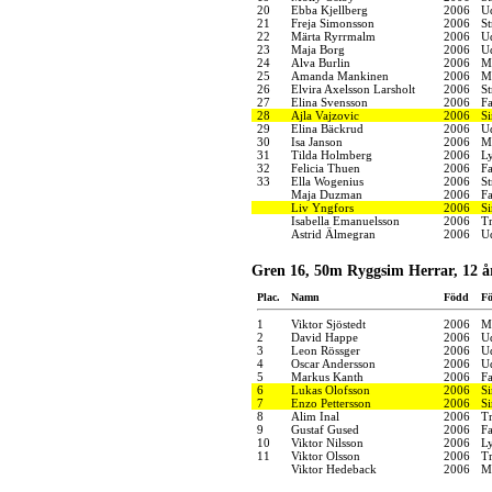
20
Ebba Kjellberg
2006
U
21
Freja Simonsson
2006
S
22
Märta Ryrrmalm
2006
U
23
Maja Borg
2006
U
24
Alva Burlin
2006
M
25
Amanda Mankinen
2006
M
26
Elvira Axelsson Larsholt
2006
S
27
Elina Svensson
2006
F
28
Ajla Vajzovic
2006
S
29
Elina Bäckrud
2006
U
30
Isa Janson
2006
M
31
Tilda Holmberg
2006
Ly
32
Felicia Thuen
2006
F
33
Ella Wogenius
2006
S
Maja Duzman
2006
F
Liv Yngfors
2006
S
Isabella Emanuelsson
2006
Tr
Astrid Älmegran
2006
U
Gren 16, 50m Ryggsim Herrar, 12 å
Plac.
Namn
Född
Fö
1
Viktor Sjöstedt
2006
M
2
David Happe
2006
U
3
Leon Rössger
2006
U
4
Oscar Andersson
2006
U
5
Markus Kanth
2006
F
6
Lukas Olofsson
2006
S
7
Enzo Pettersson
2006
S
8
Alim Inal
2006
Tr
9
Gustaf Gused
2006
F
10
Viktor Nilsson
2006
Ly
11
Viktor Olsson
2006
Tr
Viktor Hedeback
2006
M