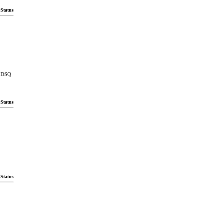
Status
DSQ
Status
Status