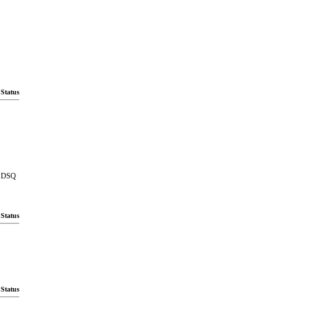
Status
DSQ
Status
Status