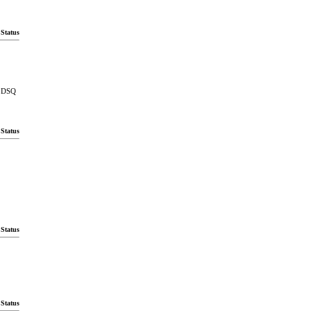
Status
DSQ
Status
Status
Status