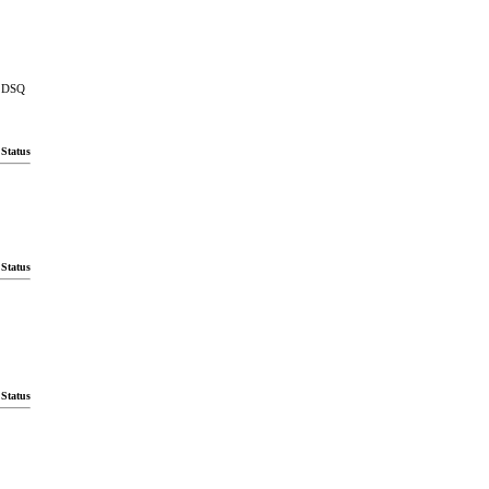
DSQ
Status
Status
Status