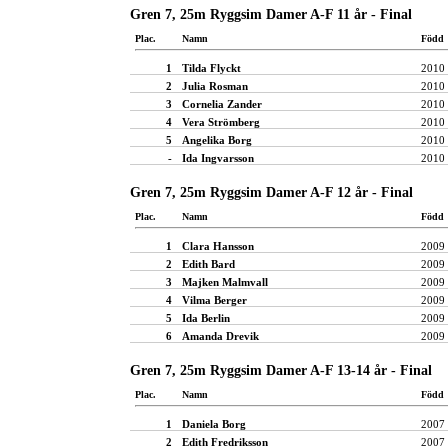
Gren 7, 25m Ryggsim Damer A-F 11 år - Final
Plac.
Namn
Född
1
Tilda Flyckt
2010
2
Julia Rosman
2010
3
Cornelia Zander
2010
4
Vera Strömberg
2010
5
Angelika Borg
2010
-
Ida Ingvarsson
2010
Gren 7, 25m Ryggsim Damer A-F 12 år - Final
Plac.
Namn
Född
1
Clara Hansson
2009
2
Edith Bard
2009
3
Majken Malmvall
2009
4
Vilma Berger
2009
5
Ida Berlin
2009
6
Amanda Drevik
2009
Gren 7, 25m Ryggsim Damer A-F 13-14 år - Final
Plac.
Namn
Född
1
Daniela Borg
2007
2
Edith Fredriksson
2007