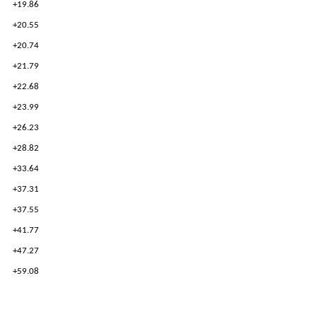
+19.86
+20.55
+20.74
+21.79
+22.68
+23.99
+26.23
+28.82
+33.64
+37.31
+37.55
+41.77
+47.27
+59.08