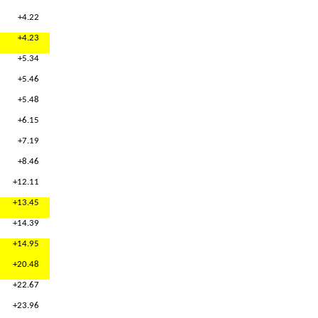
+4.22
+4.23
+5.34
+5.46
+5.48
+6.15
+7.19
+8.46
+12.11
+13.45
+14.39
+14.95
+20.48
+22.67
+23.96