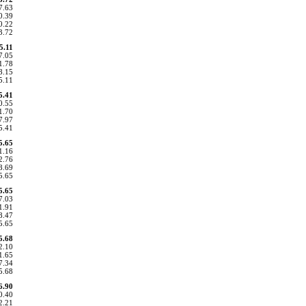
7.63
0.39
0.22
3.72
5.11
7.05
1.78
8.15
5.11
5.41
0.55
1.70
7.97
5.41
5.65
1.16
2.76
8.69
5.65
5.65
7.03
1.91
8.47
5.65
5.68
2.10
1.65
7.34
5.68
6.90
0.40
2.21