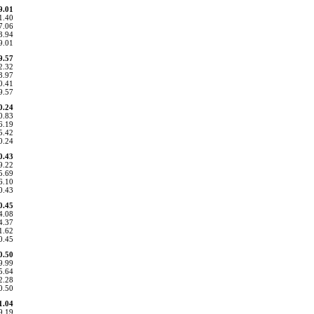
9.01
1.40
7.06
3.94
9.01
9.57
2.32
3.97
0.41
9.57
0.24
0.83
6.19
5.42
0.24
0.43
9.22
5.69
6.10
0.43
0.45
4.08
4.37
1.62
0.45
0.50
9.99
5.64
2.28
0.50
1.04
9.19